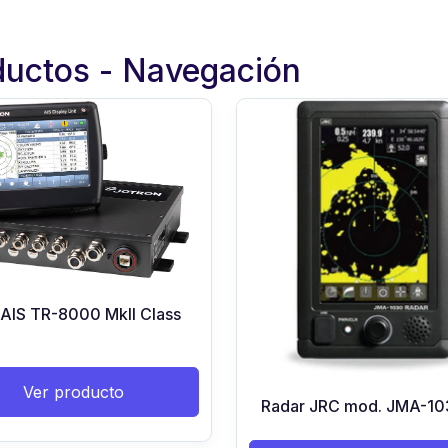
ductos - Navegación
 AIS TR-8000 MkII Class
Ver producto
Radar JRC mod. JMA-10