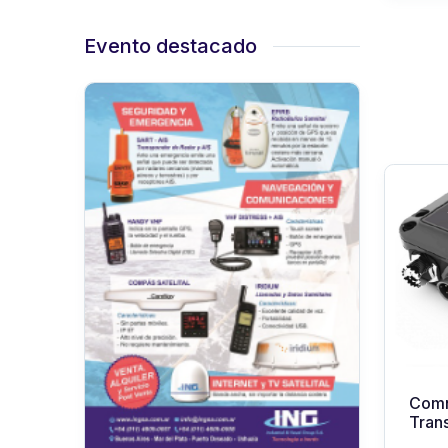
Evento destacado
Comn
Tran