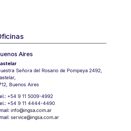
ficinas
uenos Aires
astelar
uestra Señora del Rosario de Pompeya 2492,
astelar,
712, Buenos Aires
el.: +54 9 11 5009-4992
el.: +54 9 11 4444-4490
mail:
info@ingsa.com.ar
mail:
service@ingsa.com.ar