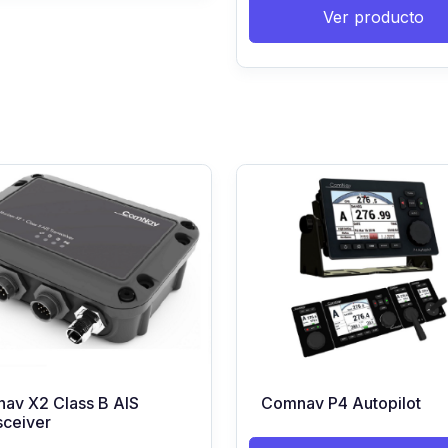
Ver producto
av X2 Class B AIS
Comnav P4 Autopilot
sceiver